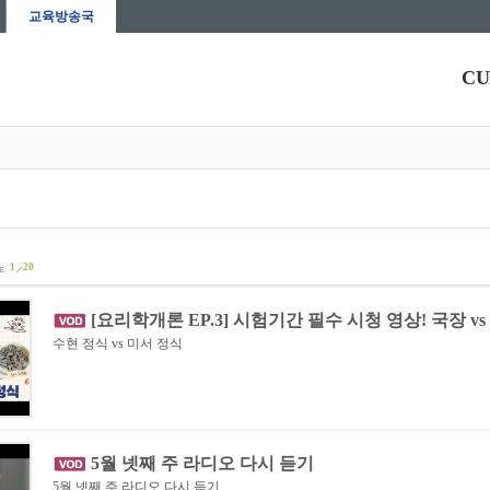
교육방송국
CU
1
20
[요리학개론 EP.3] 시험기간 필수 시청 영상! 국장 v
수현 정식 vs 미서 정식
5월 넷째 주 라디오 다시 듣기
5월 넷째 주 라디오 다시 듣기