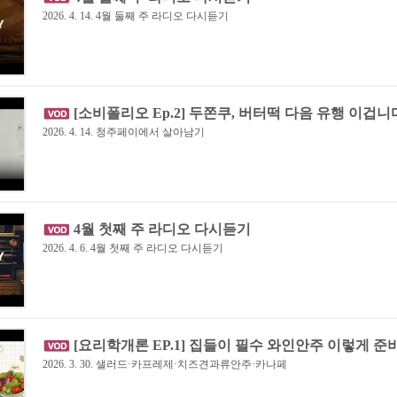
2026. 4. 14. 4월 둘째 주 라디오 다시듣기
[소비폴리오 Ep.2] 두쫀쿠, 버터떡 다음 유행 이겁니
2026. 4. 14. 청주페이에서 살아남기
4월 첫째 주 라디오 다시듣기
2026. 4. 6. 4월 첫째 주 라디오 다시듣기
[요리학개론 EP.1] 집들이 필수 와인안주 이렇게 준
2026. 3. 30. 샐러드·카프레제·치즈견과류안주·카나페